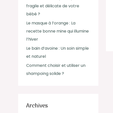
c
fragile et délicate de votre
h
bébé ?
e
Le masque à l’orange : La
r
recette bonne mine qui illumine
l’hiver
:
Le bain d’avoine : Un soin simple
et naturel
Comment choisir et utiliser un
shampoing solide ?
Archives