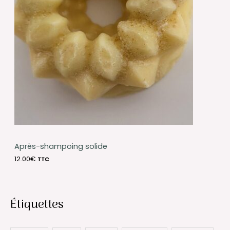
Après-shampoing solide
12.00
€
TTC
Étiquettes