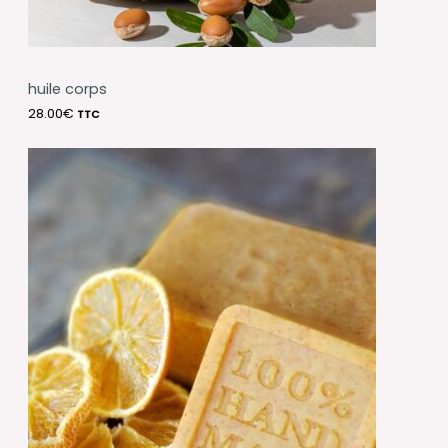
huile corps
28.00
€
TTC