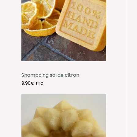
Shampoing solide citron
9.90
€
TTC