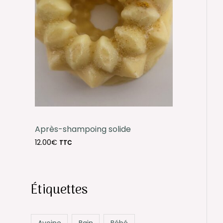
Après-shampoing solide
12.00
€
TTC
Étiquettes
Avoine
Bain
Bébé