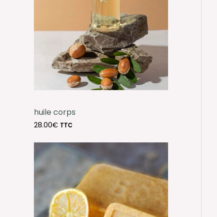
huile corps
28.00
€
TTC