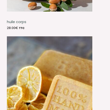
huile corps
28.00
€
TTC