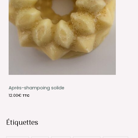
Après-shampoing solide
12.00
€
TTC
Étiquettes