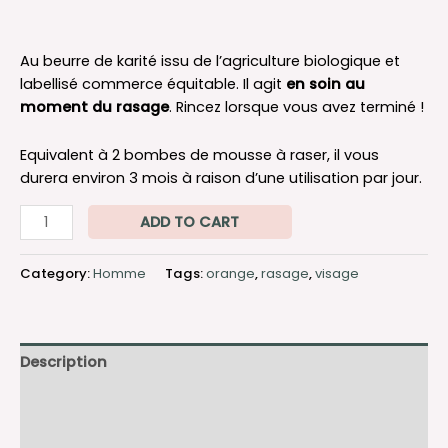
Au beurre de karité issu de l’agriculture biologique et
labellisé commerce équitable. Il agit
en soin au
moment du rasage
. Rincez lorsque vous avez terminé !
Equivalent à 2 bombes de mousse à raser, il vous
durera environ 3 mois à raison d’une utilisation par jour.
ADD TO CART
Category:
Homme
Tags:
orange
,
rasage
,
visage
Description
Additional information
Reviews (0)