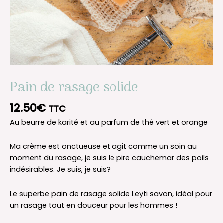
Pain de rasage solide
12.50
€
TTC
Au beurre de karité et au parfum de thé vert et orange
Ma crème est onctueuse et agit comme un soin au
moment du rasage, je suis le pire cauchemar des poils
indésirables. Je suis, je suis?
Le superbe pain de rasage solide Leyti savon, idéal pour
un rasage tout en douceur pour les hommes !