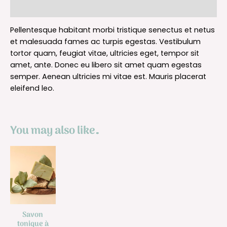
Reviews (0)
Pellentesque habitant morbi tristique senectus et netus
et malesuada fames ac turpis egestas. Vestibulum
tortor quam, feugiat vitae, ultricies eget, tempor sit
amet, ante. Donec eu libero sit amet quam egestas
semper. Aenean ultricies mi vitae est. Mauris placerat
eleifend leo.
You may also like…
Savon
tonique à